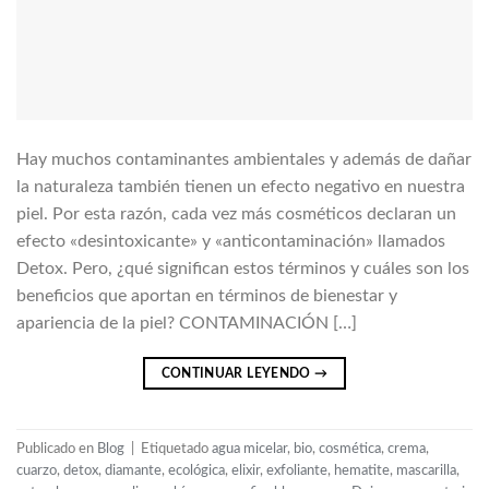
Hay muchos contaminantes ambientales y además de dañar
la naturaleza también tienen un efecto negativo en nuestra
piel. Por esta razón, cada vez más cosméticos declaran un
efecto «desintoxicante» y «anticontaminación» llamados
Detox. Pero, ¿qué significan estos términos y cuáles son los
beneficios que aportan en términos de bienestar y
apariencia de la piel? CONTAMINACIÓN […]
CONTINUAR LEYENDO
→
Publicado en
Blog
|
Etiquetado
agua micelar
,
bio
,
cosmética
,
crema
,
cuarzo
,
detox
,
diamante
,
ecológica
,
elixir
,
exfoliante
,
hematite
,
mascarilla
,