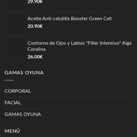
29.90
€
Aceite Anti-celulitis Booster Green Cell
20.90
€
Contorno de Ojos y Labios "Filler Intensivo" Alga
Coralina
26.00
€
GAMAS OYUNA
CORPORAL
FACIAL
GAMAS OYUNA
MENÚ