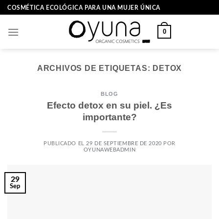
Skip
COSMÉTICA ECOLÓGICA PARA UNA MUJER ÚNICA
to
content
0
ARCHIVOS DE ETIQUETAS:
DETOX
BLOG
Efecto detox en su piel. ¿Es
importante?
PUBLICADO EL
29 DE SEPTIEMBRE DE 2020
POR
OYUNAWEBADMIN
29
Sep