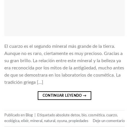
El cuarzo es el segundo mineral más grande de la tierra.
Aunque no es raro, ciertamente es muy precioso. Gracias a
su gran brillo. La relación entre este mineral y la belleza ya
era reconocida por los mitos de la antigüedad, mucho antes
de que se demostrara en los laboratorios de cosmética. La
tradición griega […]
CONTINUAR LEYENDO
→
Publicado en
Blog
|
Etiquetado
absolute detox
,
bio
,
cosmética
,
cuarzo
,
ecológica
,
elixir
,
mineral
,
natural
,
oyuna
,
propiedades
Deje un comentario