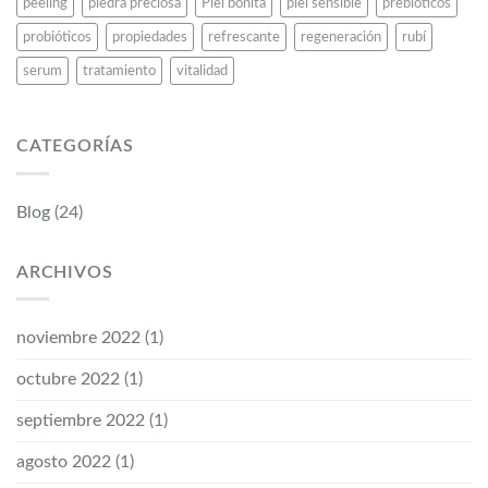
peeling
piedra preciosa
Piel bonita
piel sensible
prebióticos
probióticos
propiedades
refrescante
regeneración
rubí
serum
tratamiento
vitalidad
CATEGORÍAS
Blog
(24)
ARCHIVOS
noviembre 2022
(1)
octubre 2022
(1)
septiembre 2022
(1)
agosto 2022
(1)