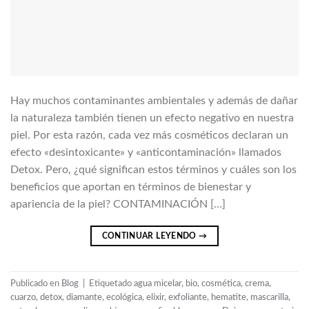
Hay muchos contaminantes ambientales y además de dañar
la naturaleza también tienen un efecto negativo en nuestra
piel. Por esta razón, cada vez más cosméticos declaran un
efecto «desintoxicante» y «anticontaminación» llamados
Detox. Pero, ¿qué significan estos términos y cuáles son los
beneficios que aportan en términos de bienestar y
apariencia de la piel? CONTAMINACIÓN […]
CONTINUAR LEYENDO
→
Publicado en
Blog
|
Etiquetado
agua micelar
,
bio
,
cosmética
,
crema
,
cuarzo
,
detox
,
diamante
,
ecológica
,
elixir
,
exfoliante
,
hematite
,
mascarilla
,