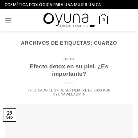
Skip
COSMÉTICA ECOLÓGICA PARA UNA MUJER ÚNICA
to
content
0
ARCHIVOS DE ETIQUETAS:
CUARZO
BLOG
Efecto detox en su piel. ¿Es
importante?
PUBLICADO EL
29 DE SEPTIEMBRE DE 2020
POR
OYUNAWEBADMIN
29
Sep