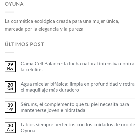
OYUNA
La cosmética ecológica creada para una mujer única,
marcada por la elegancia y la pureza
ÚLTIMOS POST
Gama Cell Balance: la lucha natural intensiva contra
29
Nov
la celulitis
Agua micelar bifásica: limpia en profundidad y retira
20
Oct
el maquillaje más duradero
Sérums, el complemento que tu piel necesita para
29
Sep
mantenerse joven e hidratada
Labios siempre perfectos con los cuidados de oro de
30
Ago
Oyuna