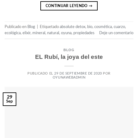
CONTINUAR LEYENDO
→
Publicado en
Blog
|
Etiquetado
absolute detox
,
bio
,
cosmética
,
cuarzo
,
ecológica
,
elixir
,
mineral
,
natural
,
oyuna
,
propiedades
Deje un comentario
BLOG
EL Rubí, la joya del este
PUBLICADO EL
29 DE SEPTIEMBRE DE 2020
POR
OYUNAWEBADMIN
29
Sep