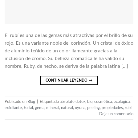
El rubí es una de las gemas más atractivas por el brillo de su
rojo. Es una variante noble del corindón. Un cristal de óxido
de aluminio teñido de un color llameante gracias a la
inclusión de cromo. Su belleza cromática le ha valido su
nombre, Ruby, de hecho, se deriva de la palabra latina […]
CONTINUAR LEYENDO
→
Publicado en
Blog
|
Etiquetado
absolute detox
,
bio
,
cosmética
,
ecológica
,
exfoliante
,
Facial
,
gema
,
mineral
,
natural
,
oyuna
,
peeling
,
propiedades
,
rubí
Deje un comentario