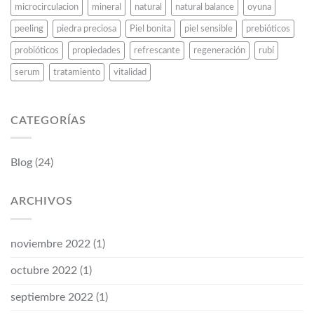
microcirculacion
mineral
natural
natural balance
oyuna
peeling
piedra preciosa
Piel bonita
piel sensible
prebióticos
probióticos
propiedades
refrescante
regeneración
rubí
serum
tratamiento
vitalidad
CATEGORÍAS
Blog
(24)
ARCHIVOS
noviembre 2022
(1)
octubre 2022
(1)
septiembre 2022
(1)