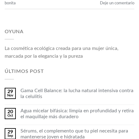
bonita
Deje un comentario
OYUNA
La cosmética ecológica creada para una mujer única,
marcada por la elegancia y la pureza
ÚLTIMOS POST
Gama Cell Balance: la lucha natural intensiva contra
29
Nov
la celulitis
Agua micelar bifásica: limpia en profundidad y retira
20
Oct
el maquillaje más duradero
Sérums, el complemento que tu piel necesita para
29
Sep
mantenerse joven e hidratada