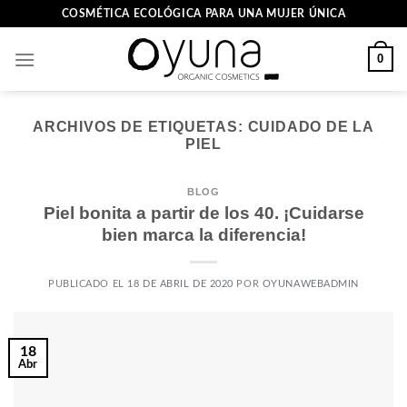
Skip
COSMÉTICA ECOLÓGICA PARA UNA MUJER ÚNICA
to
content
0
ARCHIVOS DE ETIQUETAS:
CUIDADO DE LA
PIEL
BLOG
Piel bonita a partir de los 40. ¡Cuidarse
bien marca la diferencia!
PUBLICADO EL
18 DE ABRIL DE 2020
POR
OYUNAWEBADMIN
18
Abr